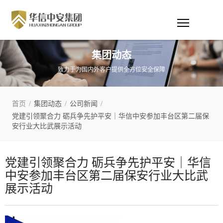
集团动态
致力于为国内外客户提供全方位安全保障
首页
/
集团动态
/
公司新闻
/
党建引领聚合力 砺兵争先护平安｜华信中安参加丰台区第二届保
安行业大比武展示活动
党建引领聚合力 砺兵争先护平安｜华信
中安参加丰台区第二届保安行业大比武
展示活动