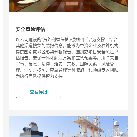
安全风险评估
以公司建设的“海外利益保护大数据平台”为支撑，结合
其他渠道搜集的情报信息，能够为中资企业及驻外机构
提供国别或地区形势分析报告、国别或项目安全风险评
估报告、安保一体化解决方案和应急预案等。所聘来自
军事、反恐、法律、治安、宗教、国际关系、风险管
理、消防、技防、应急管理等领域的一线顶级专家团队
为执行团队提供智力支持。
查看详细