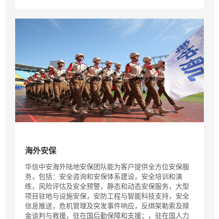
海外安保
华信中安海外陆地安保团队能为客户提供全方位安保服
务，包括：安全咨询和安保体系建设，安全培训和演
练，风险评估及安全预警，静态和动态安保服务，大型
项目驻地与设施安保，安防工程与智能科技支持，安全
信息推送，危机管理及突发事件响应，反绑架勒索及赎
金谈判与救援，驻在国后勤保障和支援；，驻在国人力