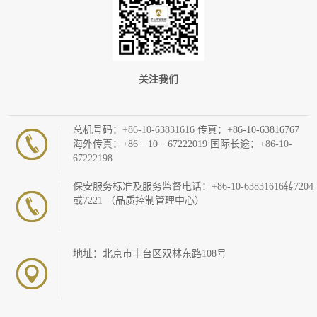
关注我们
总机号码：
+86-10-63831616
传真：+86-10-63816767
海外传真：+86－10－67222019 国际长途：
+86-10-
67222198
保安服务标准及服务监督电话：
+86-10-63831616转7204
或7221
（品质控制管理中心）
地址：北京市丰台区双林东路108号