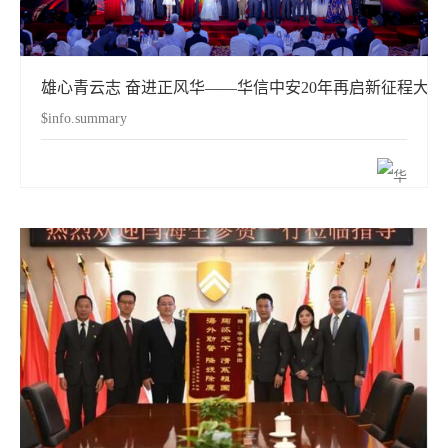
雄心青云志 奋进正风华——华信中安20年再启新征程大
$info.summary