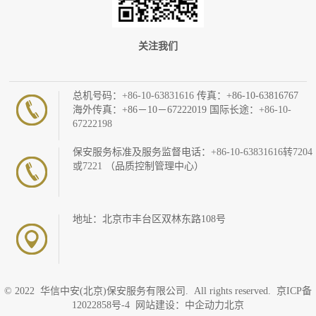
关注我们
总机号码：
+86-10-63831616
传真：+86-10-63816767
海外传真：+86－10－67222019 国际长途：
+86-10-
67222198
保安服务标准及服务监督电话：
+86-10-63831616转7204
或7221
（品质控制管理中心）
地址：北京市丰台区双林东路108号
© 2022 华信中安(北京)保安服务有限公司. All rights reserved.
京ICP备
12022858号-4
网站建设：中企动力
北京