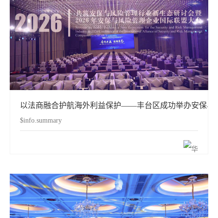
以法商融合护航海外利益保护——丰台区成功举办安保与
$info.summary