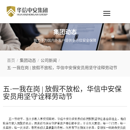
集团动态
致力于为国内外客户提供全方位安全保障
首页
/
集团动态
/
公司新闻
/
五·一我在岗 | 放假不放松，华信中安保安员用坚守诠释劳动节
五·一我在岗 | 放假不放松，华信中安保
安员用坚守诠释劳动节