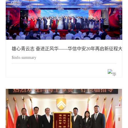
雄心青云志 奋进正风华——华信中安20年再启新征程大
$info.summary