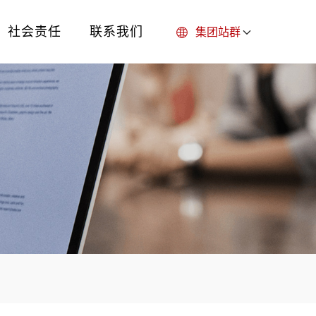
选择语言
社会责任
联系我们
集团站群