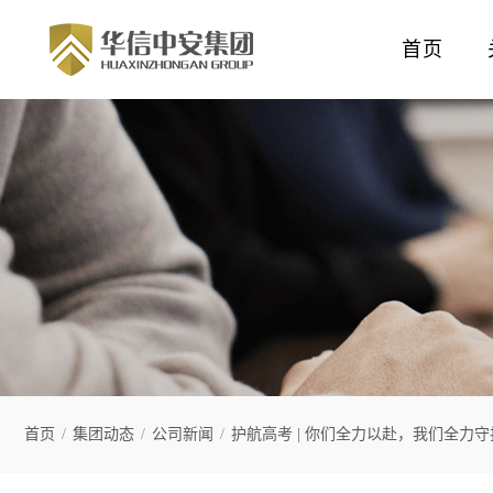
首页
首页
/
集团动态
/
公司新闻
/
护航高考 | 你们全力以赴，我们全力守