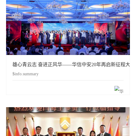
雄心青云志 奋进正风华——华信中安20年再启新征程大
$info.summary