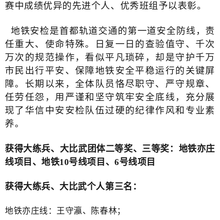
赛中成绩优异的先进个人、优秀班组予以表彰。
地铁安检是首都轨道交通的第一道安全防线，责
任重大、使命特殊。日复一日的查验值守、千次
万次的规范操作，看似平凡琐碎，却是守护千万
市民出行平安、保障地铁安全平稳运行的关键屏
障。长期以来，全体队员恪尽职守、严守规章、
任劳任怨，用严谨和坚守筑牢安全底线，充分展
现了华信中安安检队伍过硬的纪律作风和专业素
养。
获得大练兵、大比武团体二等奖、三等奖：地铁亦庄
线项目、地铁10号线项目、6号线项目
：
获得大练兵、大比武
个人第三名
地铁亦庄线：王守瀛、陈春林；