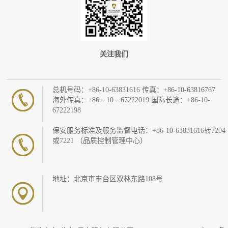
关注我们
总机号码：
+86-10-63831616
传真：+86-10-63816767
海外传真：+86－10－67222019 国际长途：
+86-10-
67222198
保安服务标准及服务监督电话：
+86-10-63831616转7204
或7221
（品质控制管理中心）
地址：北京市丰台区双林东路108号