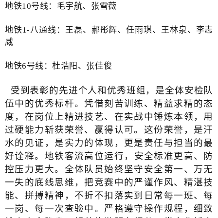
地铁10号线：毛宇航、张雪薇
地铁1-八通线：王磊、郝彤辉、任雨琪、王林泉、李志
威
地铁6号线：杜浩阳、张佳俊
受到表彰的先进个人和优秀班组，是全体安检队
伍中的优秀标杆。凭借刻苦训练、精益求精的态
度，在岗位上精进技艺、在实战中锤炼本领，用
过硬能力斩获荣誉、赢得认可。这份荣誉，是汗
水的见证，是实力的体现，更是责任与担当的最
好诠释。
地铁客流高位运行，安全标准更高、防
控压力更大。全体队员始终坚守安全第一、万无
一失的底线思维，把竞赛中的严谨作风、精湛技
能、拼搏精神，不折不扣落实到日常每一班、每
一岗、每一次查验中。严格遵守操作规程，细致