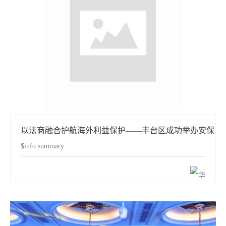
以法商融合护航海外利益保护——丰台区成功举办安保与
$info.summary