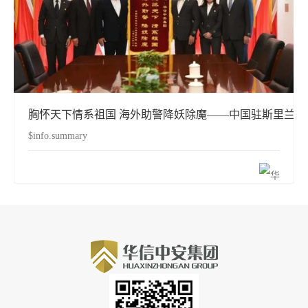
胸怀天下情系祖国 海外助警降妖除魔——中国驻斯里兰
$info.summary