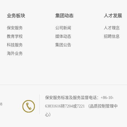
业务板块
集团动态
人才发展
保安服务
公司新闻
人才理念
教育学校
媒体动态
招聘信息
科技服务
集团公告
海外业务
保安服务标准及服务监督电话：
+86-10-
98
63831616转7204或7221
（品质控制管理中
心）