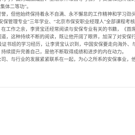
和集体二等功”。
誉，但他始终保持着永不自满、永不懈怠的工作精神和学习劲头
安保管理专业”三年学业、“北京市保安职业经理人”全部课程考核
。在工作之余，李贤宝还经常阅读与安保专业有关的书籍，《首
门道，这种持续不断的阅读，既让他开阔了眼界，加深了对安保
”四级证书班的学习经历，让李贤宝认识到，中国安保要走向海外
，持续提升完善自己，是他不断取得成绩和进步的内在动力。
司、与行业的发展紧紧联系在一起，为心之所系的安保事业，