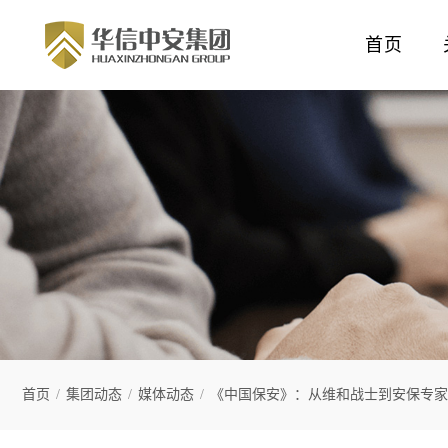
首页
首页
/
集团动态
/
媒体动态
/
《中国保安》：从维和战士到安保专家