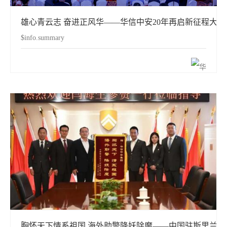
雄心青云志 奋进正风华——华信中安20年再启新征程大
$info.summary
胸怀天下情系祖国 海外助警降妖除魔——中国驻斯里兰