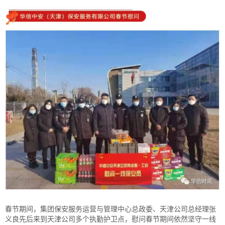
春节期间，集团保安服务运营与管理中心总政委、天津公司总经理张
义良先后来到天津公司多个执勤护卫点，慰问春节期间依然坚守一线