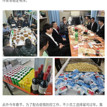
作安全稳定有序。
此外今年春节，为了配合疫情防控工作，不少员工选择留司过年。集