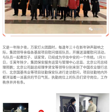
又是一年除夕夜，万家灯火团圆时，每逢年三十在新年钟声敲响之
际，集团领导亲临各基层项目慰问值班队员，开展送温暖慰问活动，
与队员一起煮饺子、话家常，已经成为华信中安的一个传统。1月31
日，壬寅年除夕，集团保安服务运营与管理中心总监、北京公司总经
理邢鹏；北京公司副总经理李贤宝等领导分别来到了中国农业银行总
行、北京国基伟业等项目驻勤保安队进行走访慰问，项目驻勤地内外
都洋溢着一派喜庆的节日气氛，执勤岗位上的队员们坚守岗位，工作
秩序井井有条。