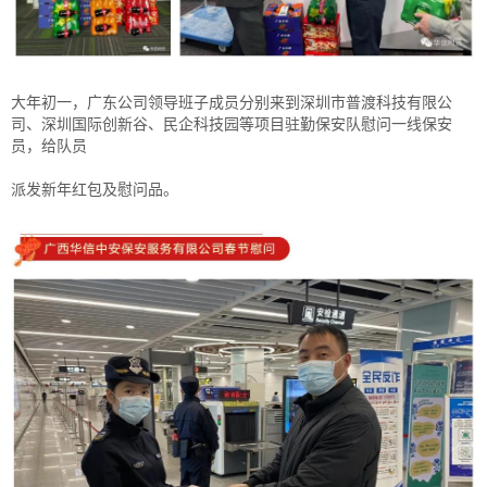
大年初一，广东公司领导班子成员分别来到深圳市普渡科技有限公
司、深圳国际创新谷、民企科技园等项目驻勤保安队慰问一线保安
员，给队员
派发新年红包及慰问品。