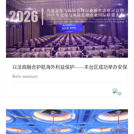
以法商融合护航海外利益保护——丰台区成功举办安保与
$info.summary