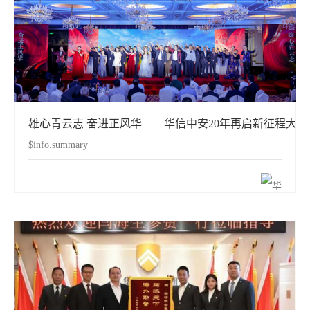
雄心青云志 奋进正风华——华信中安20年再启新征程大
$info.summary