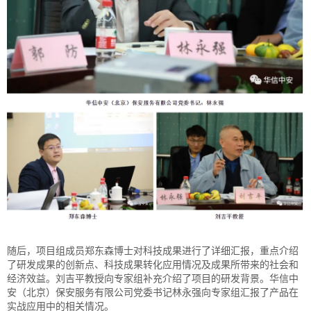
随后，项目组成员郑东森博士对科技成果进行了详细汇报，重点介绍
了研发成果的创新点、科技成果转化应用情况及成果所带来的社会和
经济效益。刘吉平教授向专家组补充介绍了项目的研发背景。华信中
安（北京）保安服务有限公司党委书记林永强向专家组汇报了产品在
实战应用中的相关情况。