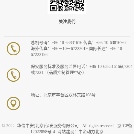
关注我们
总机号码：
+86-10-63831616
传真：+86-10-63816767
海外传真：+86－10－67222019 国际长途：
+86-10-
67222198
保安服务标准及服务监督电话：
+86-10-63831616转7204
或7221
（品质控制管理中心）
地址：北京市丰台区双林东路108号
© 2022 华信中安(北京)保安服务有限公司. All rights reserved.
京ICP备
12022858号-4
网站建设：中企动力
北京