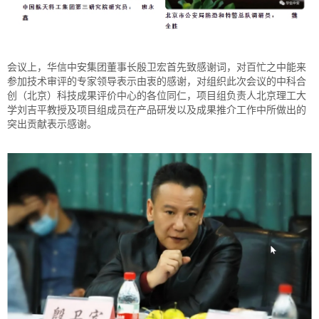
会议上，华信中安集团董事长殷卫宏首先致感谢词，对百忙之中能来
参加技术审评的专家领导表示由衷的感谢，对组织此次会议的中科合
创（北京）科技成果评价中心的各位同仁，项目组负责人北京理工大
学刘吉平教授及项目组成员在产品研发以及成果推介工作中所做出的
突出贡献表示感谢。