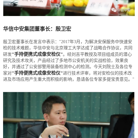
华信中安集团董事长：殷卫宏
殷卫宏董事长在发言中表示："2017年3月，为解决安保服务中快速安
检的技术难题，华信中安与北京理工大学达成了战略合作协议，共同
"手持便携式成像安检仪"
研发
。经刘吉平教授及项目组成员的潜心
研究及技术攻关，产品经过了多地市公安机关的实战检验，效果良
好，并通过了公安部警用装备检测中心的检测。今天刘院士及各位专
"手持便携式成像安检仪"
家对
进行技术评审，将对安检仪的技术改
进及市场应用产生重大而积极的影响，恳请各位专家多提宝贵意见。"