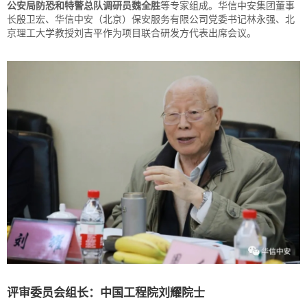
公安局防恐和特警总队调研员魏全胜
等专家组成。华信中安集团董事
长殷卫宏、华信中安（北京）保安服务有限公司党委书记林永强、北
京理工大学教授刘吉平作为项目联合研发方代表出席会议。
评审委员会组长：中国工程院刘耀院士