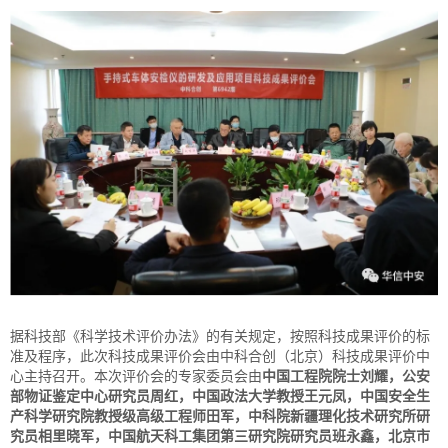
据科技部《科学技术评价办法》的有关规定，按照科技成果评价的标
准及程序，此次科技成果评价会由中科合创（北京）科技成果评价中
心主持召开。本次评价会的专家委员会由
中国工程院院士刘耀，公安
部物证鉴定中心研究员周红，中国政法大学教授王元凤，中国安全生
产科学研究院教授级高级工程师田军，中科院新疆理化技术研究所研
究员相里晓军，中国航天科工集团第三研究院研究员班永鑫，北京市