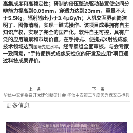
高集成度和高稳定性；研制的倍压整流驱动装置使空间分
辨能力提高到0.05mm，穿透力达到23mm，重量不大
于5.5Kg，辐射输出小于3.4μGy/h；人机交互界面简洁
明了、图像清晰，实现一键式操作。该项目成果拥有自主
知识产权，实现了完全的国产化，软件自主可控，具有广
泛的应用前景和市场价值。在手持式、便携式X射线成像
技术领域达到
。
经专家组全面审核，与会专家
国际先进水平
一致同意，"手持便携式成像安检仪的研发及应用"项目通
过科技成果评价。
上一条
下一条
华信中安党委召开党建创新研讨会
华信中安第三季度优秀保安员标兵
更多信息