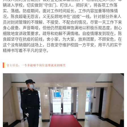
辆进入学校，切实做到"守住门、盯住人、把好关"，将各项工作落
实、落细。防疫期间，面对工作时间延长，工作内容加重等特殊情
况，陈良超毫无怨言，义无反顾地冲在"战疫"一线。针对部分外来人
员对封闭管理的不理解、不接受、不配合的情况，尽管一天工作下来
身心疲惫、声音嘶哑，但他仍然能精神饱满地以积极乐观态度，耐心
细致地宣讲政策要求，疏导和劝解不满情绪。自疫情爆发到现在，陈
良超坚守在抗疫的前线，舍小家，为大家，放弃团聚，不顾安危，在
这个没有硝烟的战场上，日夜坚守维护校园一方平安，用平凡的实干
精神书写着不平凡的坚守。