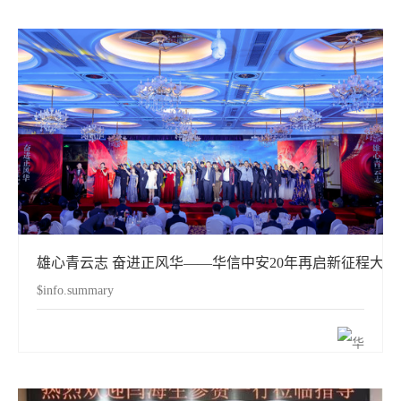
雄心青云志 奋进正风华——华信中安20年再启新征程大
$info.summary