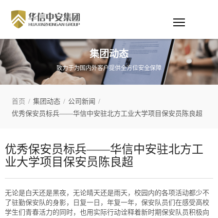
集团动态
致力于为国内外客户提供全方位安全保障
首页
/
集团动态
/
公司新闻
/
优秀保安员标兵——华信中安驻北方工业大学项目保安员陈良超
优秀保安员标兵——华信中安驻北方工
业大学项目保安员陈良超
无论是白天还是黑夜，无论晴天还是雨天，校园内的各项活动都少不
了驻勤保安队的身影，日复一日，年复一年，保安队员们在感受高校
学生们青春活力的同时，也用实际行动诠释着新时期保安队员积极向