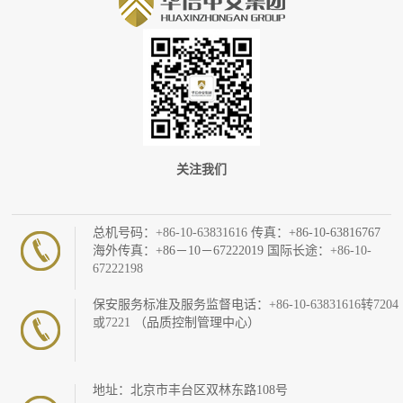
关注我们
总机号码：
+86-10-63831616
传真：+86-10-63816767
海外传真：+86－10－67222019 国际长途：
+86-10-
67222198
保安服务标准及服务监督电话：
+86-10-63831616转7204
或7221
（品质控制管理中心）
地址：北京市丰台区双林东路108号