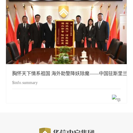
胸怀天下情系祖国 海外助警降妖除魔——中国驻斯里兰
$info.summary