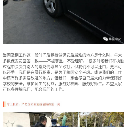
当问及到工作这一段时间后觉得做保安后最难的地方是什么时，与大
——
多数保安员回答一致
不被尊重，不受理解。"很多时候我们在执勤
过程中会受到别人的谩骂侮辱甚至殴打，但我们不可以还口，更不可
以还手。我们是在履行职责，是为了校园安全考虑。或许我们的工作
中还有许多需要改进的地方，但我们一定会尽自己最大的力量保障好
学校的安全，维护师生的利益，服务好校园、服务好师生。希望大家
可以多理解我们，配合我们的工作。