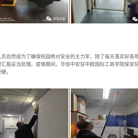
队员自然成为了确保校园绝对安全的主力军，除了每天落实好各
时汇报妥当处理。疫情期间，华信中安驻中欧国际工商学院保安
要硬。