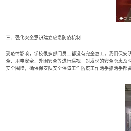
三、强化安全意识建立应急防疫机制
受疫情影响，学校很多部门员工都没有完全复工，我们保安
全、用电安全、外围安全等进行巡视，对发现的安全隐患及
安全围墙，确保保安队安全保障工作防疫工作两手抓两手都