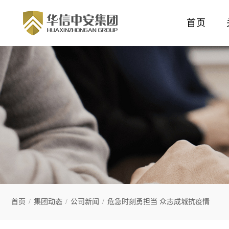
首页
首页
/
集团动态
/
公司新闻
/
危急时刻勇担当 众志成城抗疫情