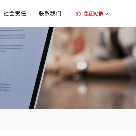
选择语言
社会责任
联系我们
集团站群