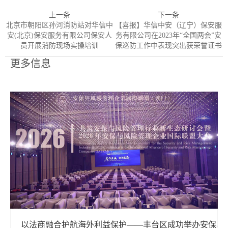
上一条
下一条
北京市朝阳区孙河消防站对华信中
【喜报】华信中安（辽宁）保安服
安(北京)保安服务有限公司保安人
务有限公司在2023年“全国两会”安
员开展消防现场实操培训
保巡防工作中表现突出获荣誉证书
更多信息
以法商融合护航海外利益保护——丰台区成功举办安保与