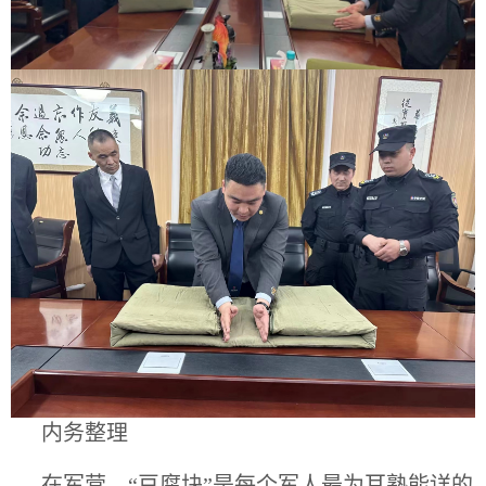
内务整理
在军营，“豆腐块”是每个军人最为耳熟能详的