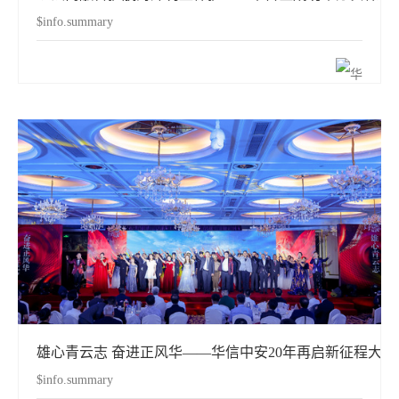
$info.summary
雄心青云志 奋进正风华——华信中安20年再启新征程大
$info.summary