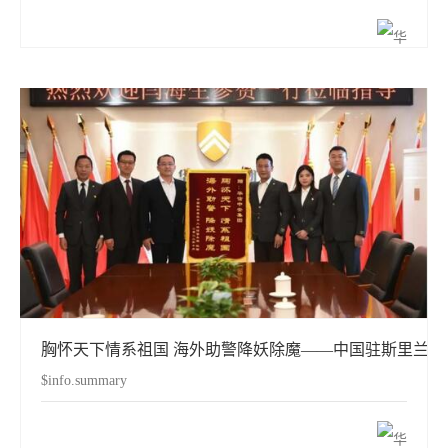
胸怀天下情系祖国 海外助警降妖除魔——中国驻斯里兰
$info.summary