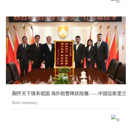
胸怀天下情系祖国 海外助警降妖除魔——中国驻斯里兰
$info.summary