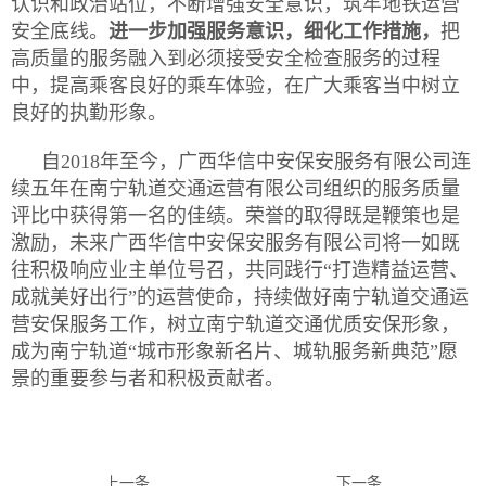
认识和政治站位，不断增强安全意识，筑牢地铁运营
安全底线。
进一步加强服务意识，细化工作措施，
把
高质量的服务融入到必须接受安全检查服务的过程
中，提高乘客良好的乘车体验，在广大乘客当中树立
良好的执勤形象。
自2018年至今，广西华信中安保安服务有限公司连
续五年在南宁轨道交通运营有限公司组织的服务质量
评比中获得第一名的佳绩。荣誉的取得既是鞭策也是
激励，未来广西华信中安保安服务有限公司将一如既
往积极响应业主单位号召，共同践行“打造精益运营、
成就美好出行”的运营使命，持续做好南宁轨道交通运
营安保服务工作，树立南宁轨道交通优质安保形象，
成为南宁轨道“城市形象新名片、城轨服务新典范”愿
景的重要参与者和积极贡献者。
上一条
下一条