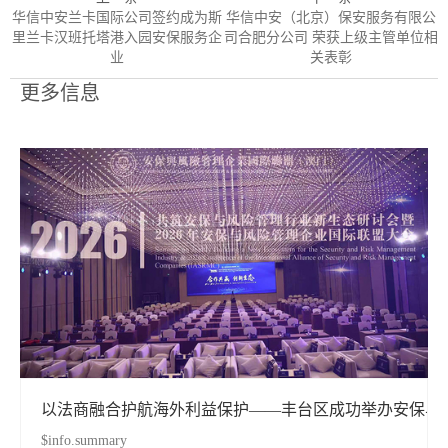
华信中安兰卡国际公司签约成为斯
华信中安（北京）保安服务有限公
里兰卡汉班托塔港入园安保服务企
司合肥分公司 荣获上级主管单位相
业
关表彰
更多信息
以法商融合护航海外利益保护——丰台区成功举办安保与
$info.summary