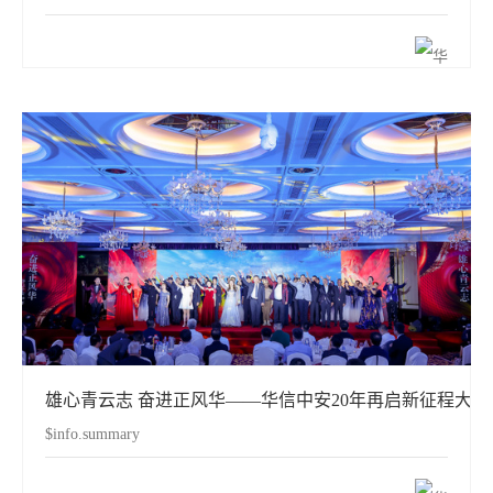
雄心青云志 奋进正风华——华信中安20年再启新征程大
$info.summary