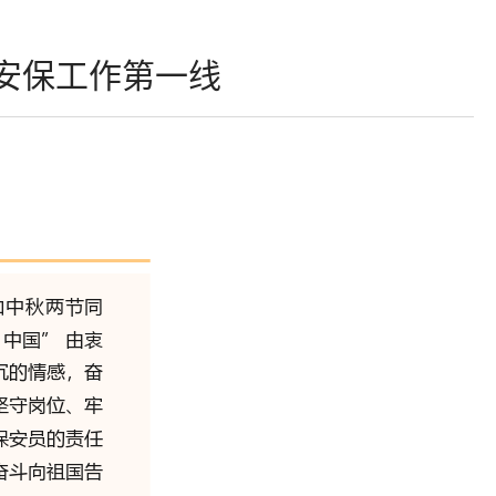
安保工作第一线