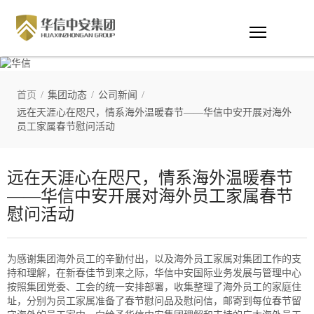
集团动态
首页
/
集团动态
/
公司新闻
/
致力于为国内外客户提供全方位安全保障
远在天涯心在咫尺，情系海外温暖春节——华信中安开展对海外
员工家属春节慰问活动
远在天涯心在咫尺，情系海外温暖春节
——华信中安开展对海外员工家属春节
慰问活动
为感谢集团海外员工的辛勤付出，以及海外员工家属对集团工作的支
持和理解，在新春佳节到来之际，华信中安国际业务发展与管理中心
按照集团党委、工会的统一安排部署，收集整理了海外员工的家庭住
址，分别为员工家属准备了春节慰问品及慰问信，邮寄到每位春节留