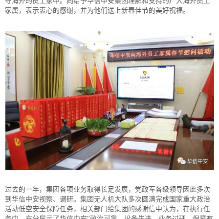
守海外的员工家中。向给予华信中安集团理解和支持的广大海外员工
家属，表示衷心的感谢，并为他们送上新春佳节的美好祝福。
过去的一年，集团各项业务取得长足发展，党政军各级领导因此多次
到华信中安视察、调研。集团无人机大队多次圆满完成国家重大政治
活动低空安全保障任务，相关部门给集团的感谢信中认为，在执行任
务中，充分展示了华信中安"政治可靠、设备先进、业务过硬、保障有