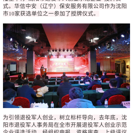
式。华信中安（辽宁）保安服务有限公司作为沈阳
市10家获选单位之一参加了授牌仪式。
为引领退役军人创业，树立标杆导向，去年底，沈
阳市退役军人事务局在全市开展退役军人创业示范
企业评选活动。经组织申报、资格审查、上级评议