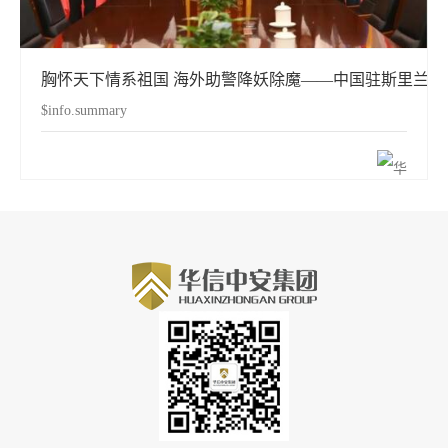
胸怀天下情系祖国 海外助警降妖除魔——中国驻斯里兰
$info.summary