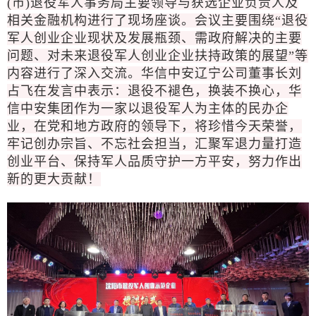
(市)退役军人事务局主要领导与获选企业负责人及
相关金融机构进行了现场座谈。会议主要围绕“退役
军人创业企业现状及发展瓶颈、需政府解决的主要
问题、对未来退役军人创业企业扶持政策的展望”等
内容进行了深入交流。华信中安辽宁公司董事长刘
占飞在发言中表示：退役不褪色，换装不换心，华
信中安集团作为一家以退役军人为主体的民办企
业，在党和地方政府的领导下，将珍惜今天荣誉，
牢记创办宗旨、不忘社会担当，汇聚军退力量打造
创业平台、保持军人品质守护一方平安，努力作出
新的更大贡献！