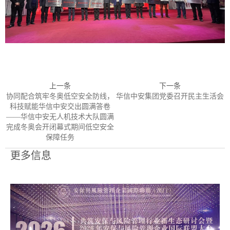
上一条
下一条
协同配合筑牢冬奥低空安全防线，
华信中安集团党委召开民主生活会
科技赋能华信中安交出圆满答卷
——华信中安无人机技术大队圆满
完成冬奥会开闭幕式期间低空安全
保障任务
更多信息