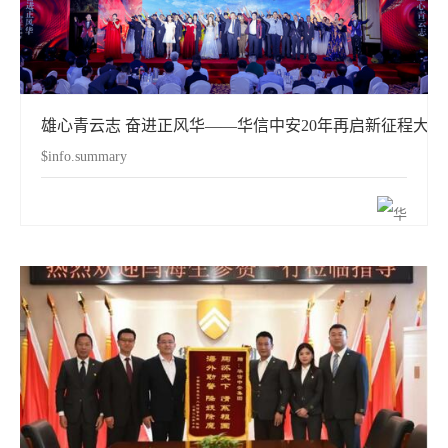
雄心青云志 奋进正风华——华信中安20年再启新征程大
$info.summary