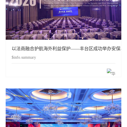
以法商融合护航海外利益保护——丰台区成功举办安保与
$info.summary